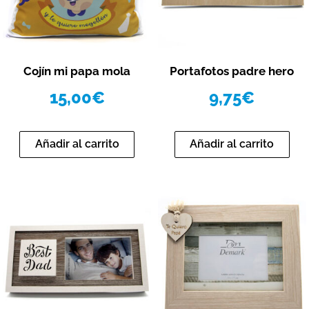
Vista rápida
Vista rápida
Cojín mi papa mola
Portafotos padre hero
15,00
€
9,75
€
Añadir al carrito
Añadir al carrito