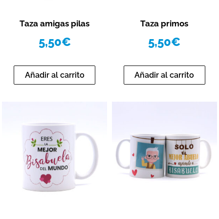
Vista rápida
Vista rápida
Taza amigas pilas
Taza primos
5,50
€
5,50
€
Añadir al carrito
Añadir al carrito
Vista rápida
Vista rápida