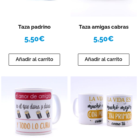
Vista rápida
Vista rápida
Taza padrino
Taza amigas cabras
5,50
€
5,50
€
Añadir al carrito
Añadir al carrito