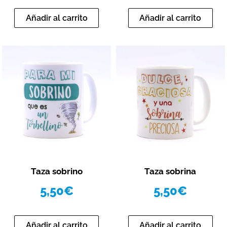
Añadir al carrito
Añadir al carrito
Vista rápida
Vista rápida
Taza sobrino
Taza sobrina
5,50
€
5,50
€
Añadir al carrito
Añadir al carrito