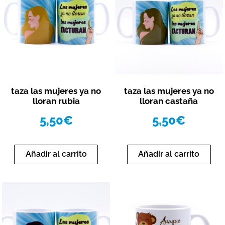
Vista rápida
Vista rápida
taza las mujeres ya no
taza las mujeres ya no
lloran rubia
lloran castaña
5,50
€
5,50
€
Añadir al carrito
Añadir al carrito