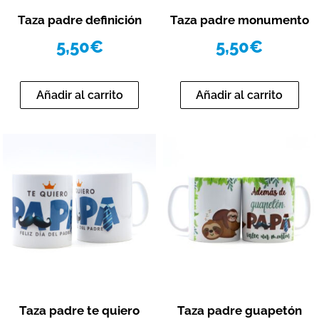
Vista rápida
Vista rápida
Taza padre definición
Taza padre monumento
5,50
€
5,50
€
Añadir al carrito
Añadir al carrito
Vista rápida
Vista rápida
Taza padre te quiero
Taza padre guapetón