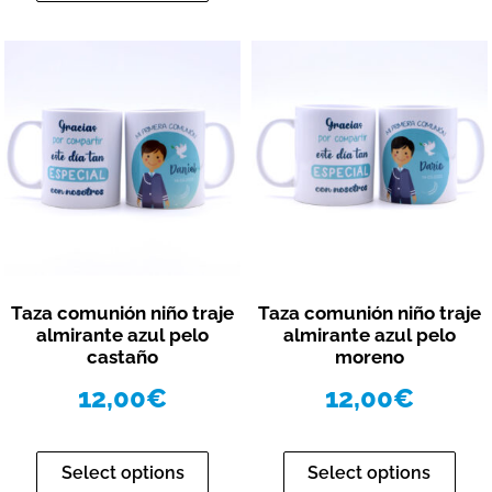
Vista rápida
Vista rápida
Taza comunión niño traje
Taza comunión niño traje
almirante azul pelo
almirante azul pelo
castaño
moreno
12,00
€
12,00
€
Select options
Select options