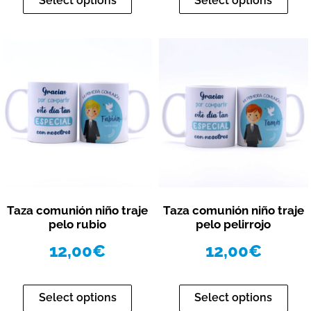
Select options
Select options
Vista rápida
Vista rápida
Taza comunión niño traje
Taza comunión niño traje
pelo rubio
pelo pelirrojo
12,00
€
12,00
€
Select options
Select options