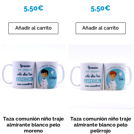
5,50
€
5,50
€
Añadir al carrito
Añadir al carrito
Vista rápida
Vista rápida
Taza comunión niño traje
Taza comunión niño traje
almirante blanco pelo
almirante blanco pelo
moreno
pelirrojo