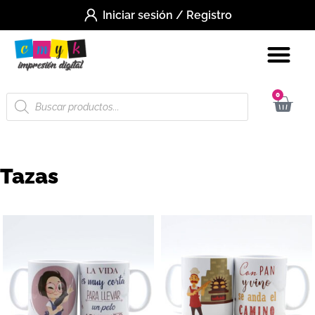
Iniciar sesión / Registro
0
Tazas