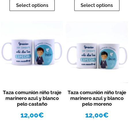
Select options
Select options
Vista rápida
Vista rápida
Taza comunión niño traje
Taza comunión niño traje
marinero azul y blanco
marinero azul y blanco
pelo castaño
pelo moreno
12,00
€
12,00
€