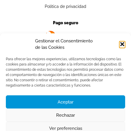
Política de privacidad
Pago seguro
Gestionar el Consentimiento
de las Cookies
Para ofrecer las mejores experiencias, utilizamos tecnologías como las
cookies para almacenar y/o acceder a la información del dispositivo. El
Contacto
consentimiento de estas tecnologías nos permitirá procesar datos como
el comportamiento de navegación o las identificaciones únicas en este
941 13 93 42
sitio. No consentir o retirar el consentimiento, puede afectar
negativamente a ciertas características y funciones.
info@cmyktuimprenta.es
C/ Maestro Falla, n°8
Aceptar
Calahorra · La Rioja
Rechazar
Ver preferencias