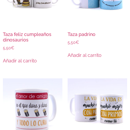
Taza feliz cumpleaños
Taza padrino
dinosaurios
5,50
€
5,50
€
Añadir al carrito
Añadir al carrito