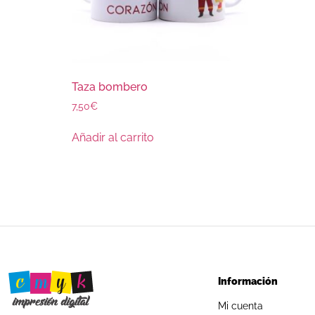
Taza bombero
7,50
€
Añadir al carrito
Información
Mi cuenta