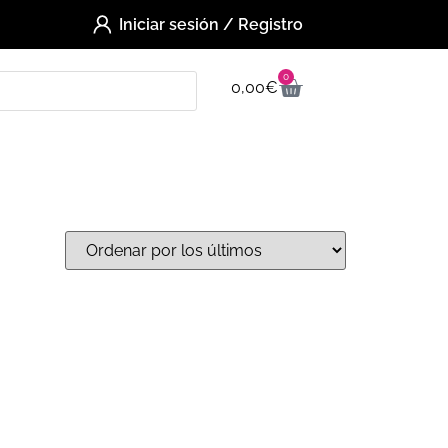
Iniciar sesión / Registro
0
0,00
€