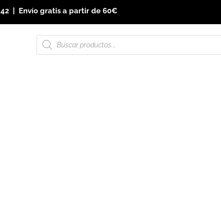
 42
| Envío gratis a partir de 60€