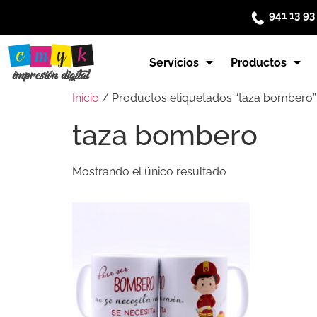
941 13 93
Servicios
Productos
Inicio
/ Productos etiquetados “taza bombero”
taza bombero
Mostrando el único resultado