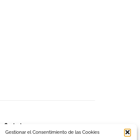
Contacto
Gestionar el Consentimiento de las Cookies
941 13 93 42