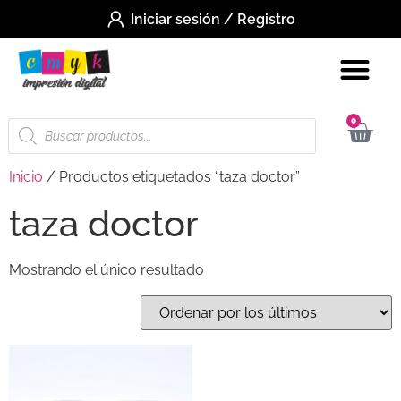
Iniciar sesión / Registro
0
Inicio
/ Productos etiquetados “taza doctor”
taza doctor
Mostrando el único resultado