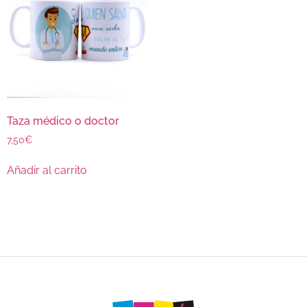
Taza médico o doctor
7,50
€
Añadir al carrito