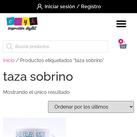
Iniciar sesión / Registro
0
Inicio
/ Productos etiquetados “taza sobrino”
taza sobrino
Mostrando el único resultado