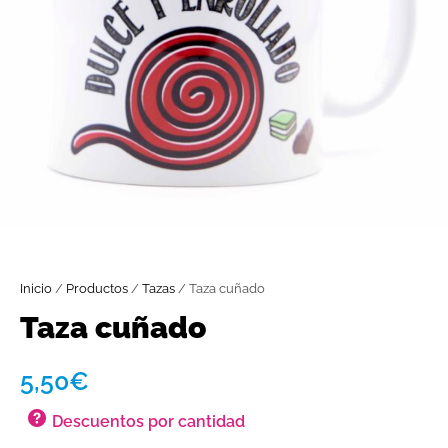
Inicio
/
Productos
/
Tazas
/ Taza cuñado
Taza cuñado
5,50
€