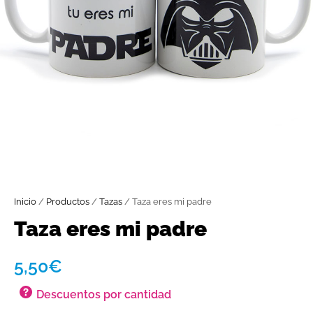
Inicio
/
Productos
/
Tazas
/ Taza eres mi padre
Taza eres mi padre
5,50
€